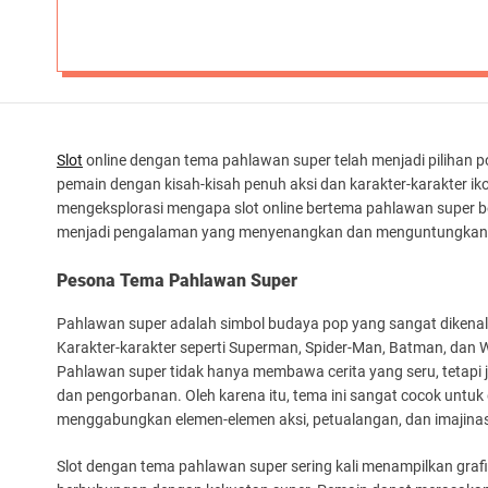
Slot
online dengan tema pahlawan super telah menjadi pilihan po
pemain dengan kisah-kisah penuh aksi dan karakter-karakter ikoni
mengeksplorasi mengapa slot online bertema pahlawan super b
menjadi pengalaman yang menyenangkan dan menguntungkan
Pesona Tema Pahlawan Super
Pahlawan super adalah simbol budaya pop yang sangat dikenal di 
Karakter-karakter seperti Superman, Spider-Man, Batman, dan 
Pahlawan super tidak hanya membawa cerita yang seru, tetapi 
dan pengorbanan. Oleh karena itu, tema ini sangat cocok untuk 
menggabungkan elemen-elemen aksi, petualangan, dan imajinas
Slot dengan tema pahlawan super sering kali menampilkan graf