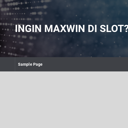
S
k
i
p
INGIN MAXWIN DI SLOT?
t
o
c
o
n
t
Sample Page
e
n
t