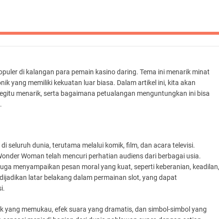
puler di kalangan para pemain kasino daring. Tema ini menarik minat
k yang memiliki kekuatan luar biasa. Dalam artikel ini, kita akan
egitu menarik, serta bagaimana petualangan menguntungkan ini bisa
.
seluruh dunia, terutama melalui komik, film, dan acara televisi.
Wonder Woman telah mencuri perhatian audiens dari berbagai usia.
juga menyampaikan pesan moral yang kuat, seperti keberanian, keadilan
dijadikan latar belakang dalam permainan slot, yang dapat
i.
ik yang memukau, efek suara yang dramatis, dan simbol-simbol yang