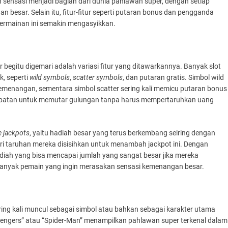
ensasi menjadi bagian dari dunia pahlawan super, dengan setiap
sar. Selain itu, fitur-fitur seperti putaran bonus dan pengganda
rmainan ini semakin mengasyikkan.
egitu digemari adalah variasi fitur yang ditawarkannya. Banyak slot
k, seperti
wild symbols
,
scatter symbols
, dan putaran gratis. Simbol wild
menangan, sementara simbol scatter sering kali memicu putaran bonus
empatan untuk memutar gulungan tanpa harus mempertaruhkan uang
e jackpots
, yaitu hadiah besar yang terus berkembang seiring dengan
ari taruhan mereka disisihkan untuk menambah jackpot ini. Dengan
iah yang bisa mencapai jumlah yang sangat besar jika mereka
i banyak pemain yang ingin merasakan sensasi kemenangan besar.
ering kali muncul sebagai simbol atau bahkan sebagai karakter utama
Avengers” atau “Spider-Man” menampilkan pahlawan super terkenal dalam