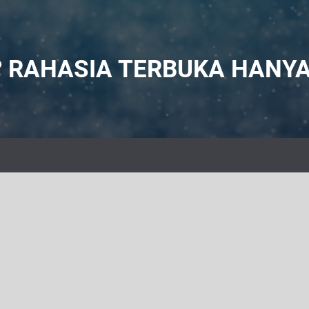
 RAHASIA TERBUKA HANYA 