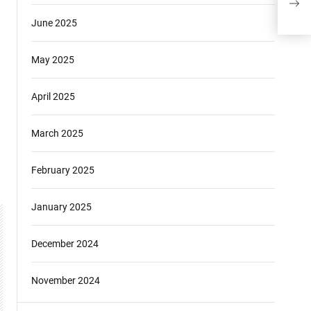
Par
June 2025
May 2025
April 2025
March 2025
February 2025
January 2025
December 2024
November 2024