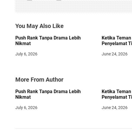
g
a
You May Also Like
t
Push Rank Tanpa Drama Lebih
Ketika Teman
i
Nikmat
Penyelamat T
o
July 6, 2026
June 24, 2026
n
More From Author
Push Rank Tanpa Drama Lebih
Ketika Teman
Nikmat
Penyelamat T
July 6, 2026
June 24, 2026