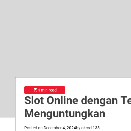
4 min read
Slot Online dengan 
Menguntungkan
Posted on
December 4, 2024
by
okcret138