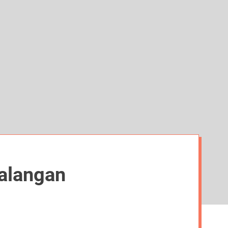
d
e
alangan