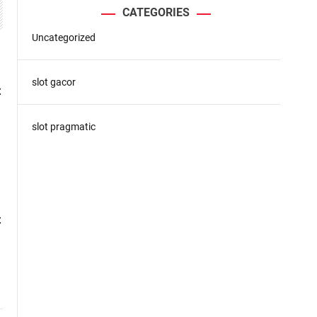
CATEGORIES
Uncategorized
slot gacor
t
slot pragmatic
t