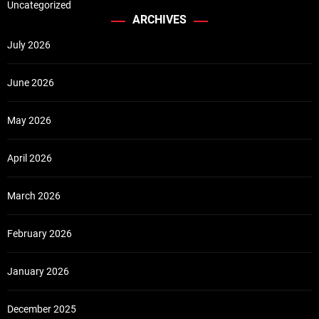
Uncategorized
c
ARCHIVES
h
July 2026
f
o
June 2026
r
:
May 2026
April 2026
March 2026
February 2026
January 2026
December 2025