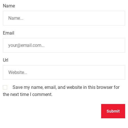
Name
Email
Url
Save my name, email, and website in this browser for
the next time I comment.