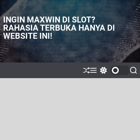
S
k
i
INGIN MAXWIN DI SLOT?
p
RAHASIA TERBUKA HANYA DI
t
WEBSITE INI!
o
c
o
n
t
e
S
M
S
S
h
e
w
e
n
u
n
i
a
t
ff
u
t
r
l
c
c
e
h
h
c
o
l
o
r
m
o