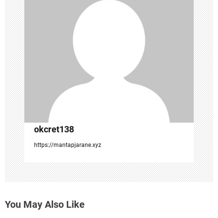
a
t
i
o
n
okcret138
https://mantapjarane.xyz
You May Also Like