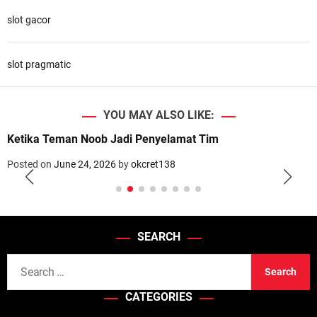
slot gacor
slot pragmatic
YOU MAY ALSO LIKE:
Ketika Teman Noob Jadi Penyelamat Tim
Posted on
June 24, 2026
by
okcret138
SEARCH
S
e
CATEGORIES
a
r