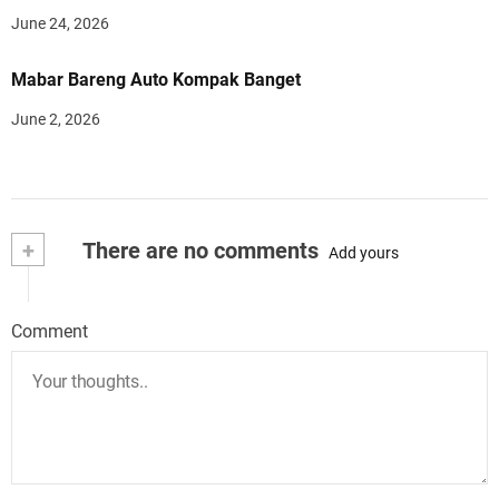
June 24, 2026
Mabar Bareng Auto Kompak Banget
June 2, 2026
+
There are no comments
Add yours
Comment