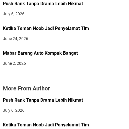
Push Rank Tanpa Drama Lebih Nikmat
July 6, 2026
Ketika Teman Noob Jadi Penyelamat Tim
June 24, 2026
Mabar Bareng Auto Kompak Banget
June 2, 2026
More From Author
Push Rank Tanpa Drama Lebih Nikmat
July 6, 2026
Ketika Teman Noob Jadi Penyelamat Tim