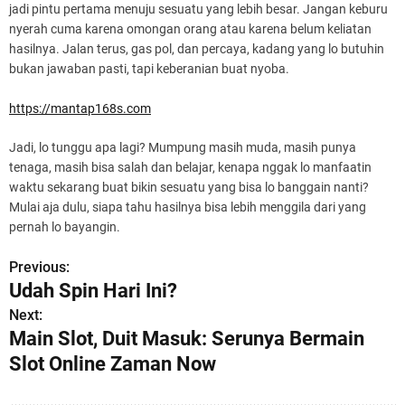
jadi pintu pertama menuju sesuatu yang lebih besar. Jangan keburu
nyerah cuma karena omongan orang atau karena belum keliatan
hasilnya. Jalan terus, gas pol, dan percaya, kadang yang lo butuhin
bukan jawaban pasti, tapi keberanian buat nyoba.
https://mantap168s.com
Jadi, lo tunggu apa lagi? Mumpung masih muda, masih punya
tenaga, masih bisa salah dan belajar, kenapa nggak lo manfaatin
waktu sekarang buat bikin sesuatu yang bisa lo banggain nanti?
Mulai aja dulu, siapa tahu hasilnya bisa lebih menggila dari yang
pernah lo bayangin.
Previous:
P
Udah Spin Hari Ini?
o
Next:
Main Slot, Duit Masuk: Serunya Bermain
s
Slot Online Zaman Now
t