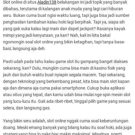
Slot online di situs
Aladin138
belakangan ini jadi topik yang banyak
dibahas, terutama di kalangan anak muda yang lagi cari hiburan
seru. Bukan cuma buat ngisi waktu luang, tapi juga bisa jadi sumber
penghasilan tambahan kalau hoki lagi berpihak. Tapi ya, siapa sih
yang gak suka kalau lagi main dan dapet jackpot? Rasanya kayak
mimpi yang jadi kenyataan, ya kan? Nah, kali ini kita bakal
ngomongin soal slot online yang bikin ketagihan, tapi tanpa basa-
basi, langsung aja deh.
Pasti udah pada tahu kalau game slot itu gampang banget diakses
sekarang, kan? Dulu, mungkin cuma bisa main di kasino fisik yang
jauh dan butuh waktu buat nyiapin segala macem. Tapi sekarang,
dengan teknologi yang berkembang pesat, kita bisa main slot kapan
aja dan dimana aja cuma pakai smartphone. Cukup buka aplikasi
atau situs yang tepat, dan kamu udah bisa mulai nge-spin mesin slot
yang lucu-lucu itu. Gak ada ribet-ribet, tinggal pilih game yang sesuai
selera, dan langsung gas.
Yang bikin seru adalah, slot online nggak cuma soal keberuntungan
doang. Meski emang banyak yang bilang kalau itu soal hoki, ada juga
strategi yang bisa lo pake biar makin maksimal. Misalnya, ngerti