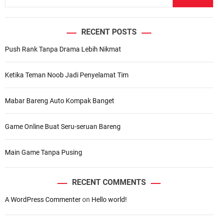
RECENT POSTS
Push Rank Tanpa Drama Lebih Nikmat
Ketika Teman Noob Jadi Penyelamat Tim
Mabar Bareng Auto Kompak Banget
Game Online Buat Seru-seruan Bareng
Main Game Tanpa Pusing
RECENT COMMENTS
A WordPress Commenter
on
Hello world!