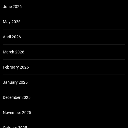
o
June 2026
r
:
May 2026
April 2026
March 2026
February 2026
January 2026
December 2025
November 2025
October 2025