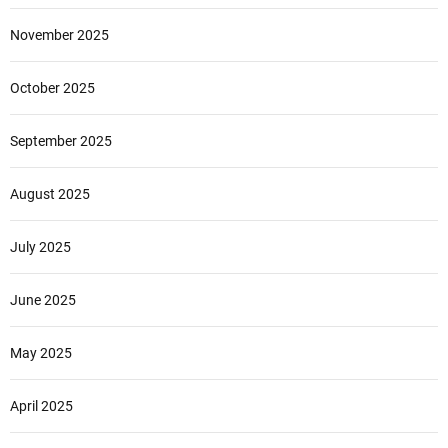
November 2025
October 2025
September 2025
August 2025
July 2025
June 2025
May 2025
April 2025