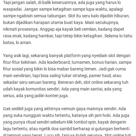
Tapi jangan salah, di balik keseruannya, ada juga yang harus lo
waspadai. Jangan sampe ketagihan sampe lupa waktu, apalagi
sampe ngabisin semua tabungan. Slot itu seru kalo dijadiin hiburan,
bukan dijadikan harapan utama buat kaya. Main secukupnya,
nikmati prosesnya. Anggap aja kayak beli cemilan, kadang dapet
rasa enak, kadang hambar, tapi tetep bikin ketagihan. Selama lo tahu
batas, lo aman.
Yang asik lagi, sekarang banyak platform yang nyediain slot dengan
fitur-fitur kekinian. Ada leaderboard, turnamen, bonus harian, sampe
fitur sosial yang bikin lo bisa mabar bareng temen. Jadi gak cuma
main sendirian, tapi bisa saling tukar strategi, pamer hasil, atau
sekadar seru-seruan bareng. Beneran deh, slot online sekarang tuh
udah kayak komunitas sendiri. Ada yang main santai, ada yang
serius, ada yang jadiin konten juga.
Gak sedikit juga yang akhirnya nemuin gaya mainnya sendiri. Ada
yang suka nungguin waktu tertentu, katanya sih jam hoki. Ada juga
yang punya ritual sendiri sebelum klik tombol spin, kayak dengerin
lagu tertentu, atau ngetik doa sambil berharap si gulungan berhenti
di tempat yang tepat. Lucu sih, tapi ya itulah serunya. Slot online tuh