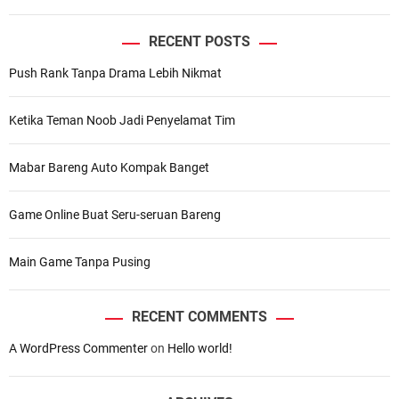
RECENT POSTS
Push Rank Tanpa Drama Lebih Nikmat
Ketika Teman Noob Jadi Penyelamat Tim
Mabar Bareng Auto Kompak Banget
Game Online Buat Seru-seruan Bareng
Main Game Tanpa Pusing
RECENT COMMENTS
A WordPress Commenter
on
Hello world!