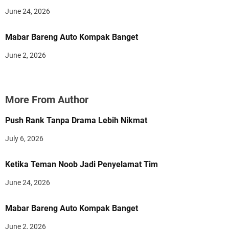
June 24, 2026
Mabar Bareng Auto Kompak Banget
June 2, 2026
More From Author
Push Rank Tanpa Drama Lebih Nikmat
July 6, 2026
Ketika Teman Noob Jadi Penyelamat Tim
June 24, 2026
Mabar Bareng Auto Kompak Banget
June 2, 2026