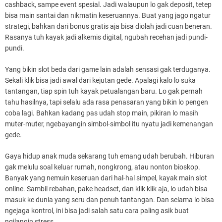
cashback, sampe event spesial. Jadi walaupun lo gak deposit, tetep
bisa main santai dan nikmatin keseruannya. Buat yang jago ngatur
strategi, bahkan dari bonus gratis aja bisa diolah jadi cuan beneran.
Rasanya tuh kayak jadi alkemis digital, ngubah recehan jadi pundi-
pundi.
Yang bikin slot beda dari game lain adalah sensasi gak terduganya.
Sekali klik bisa jadi awal dari kejutan gede. Apalagi kalo lo suka
tantangan, tiap spin tuh kayak petualangan baru. Lo gak pernah
tahu hasilnya, tapi selalu ada rasa penasaran yang bikin lo pengen
coba lagi. Bahkan kadang pas udah stop main, pikiran lo masih
muter-muter, ngebayangin simbol-simbol itu nyatu jadi kemenangan
gede.
Gaya hidup anak muda sekarang tuh emang udah berubah. Hiburan
gak melulu soal keluar rumah, nongkrong, atau nonton bioskop.
Banyak yang nemuin keseruan dari hal-hal simpel, kayak main slot
online. Sambil rebahan, pake headset, dan klik klik aja, lo udah bisa
masuk ke dunia yang seru dan penuh tantangan. Dan selama lo bisa
ngejaga kontrol, ini bisa jadi salah satu cara paling asik buat
ngilangin stress.