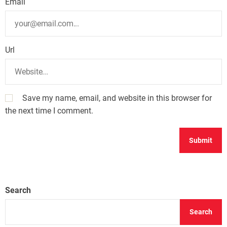
Email
Url
Save my name, email, and website in this browser for
the next time I comment.
Search
Search