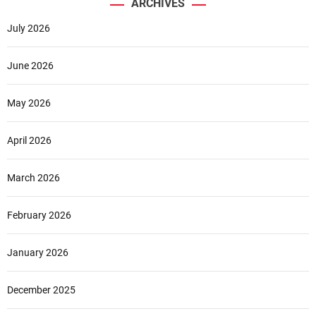
ARCHIVES
July 2026
June 2026
May 2026
April 2026
March 2026
February 2026
January 2026
December 2025