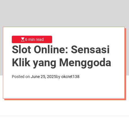
d
e
6 min read
Slot Online: Sensasi
Klik yang Menggoda
Posted on
June 25, 2025
by
okcret138