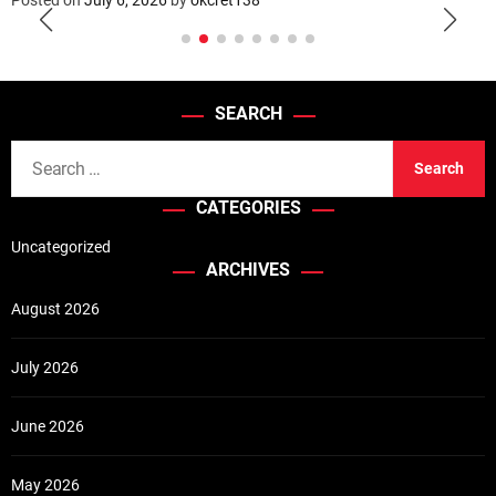
Posted on
July 6, 2026
by
okcret138
SEARCH
S
e
CATEGORIES
a
r
Uncategorized
c
ARCHIVES
h
August 2026
f
o
July 2026
r
:
June 2026
May 2026