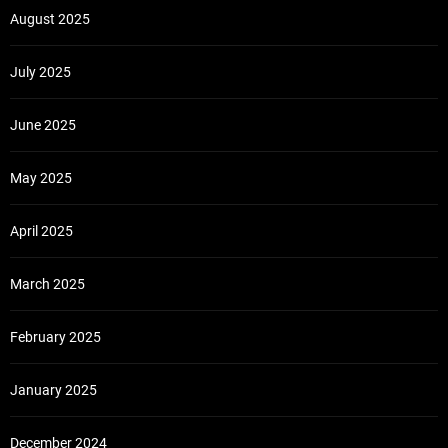
August 2025
July 2025
June 2025
May 2025
April 2025
March 2025
February 2025
January 2025
December 2024