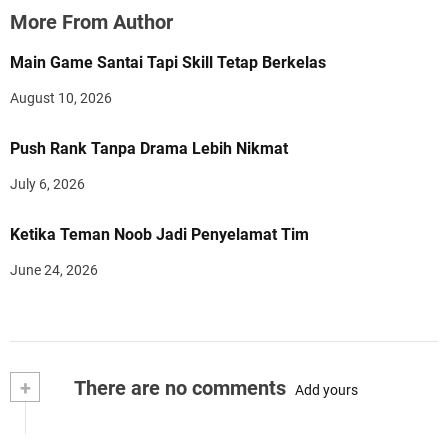
More From Author
Main Game Santai Tapi Skill Tetap Berkelas
August 10, 2026
Push Rank Tanpa Drama Lebih Nikmat
July 6, 2026
Ketika Teman Noob Jadi Penyelamat Tim
June 24, 2026
+
There are no comments
Add yours