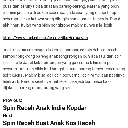
nampol. Gak harus menang gede buat bahagia, yang penting rasa
puas dan serunya bisa dirasain bareng-bareng. Karena yang bikin
momen jadi berarti bukan seberapa gede cuan yang didapet, tapi
seberapa besar ketawa yang dibagiin sama temen-temen lo. Dan di
akhir hari, itulah yang bikin nongkrong malem punya nilai lebih.
https://www.racked.com/users/NikoHermawan
Jadi, kalo malem minggu lo kerasa hambar, cobain deh slot receh
sambil nongkrong bareng anak tongkrongan lo. Siapa tau, dari spin
receh itu lo dapet keberuntungan yang gak cuma bikin dompet
senyum, tapi juga bikin hati hangat karena bareng temen-temen yang
sefrekuensi. Malem bisa jadi lebih berwarna, lebih rame, dan pastinya
lebih asik. Karena sejatinya, hal receh bisa jadi luar biasa kalo
dijalanin bareng orang-orang yang seru.
Previous:
P
Spin Receh Anak Indie Kopdar
o
Next:
Spin Receh Buat Anak Kos Receh
s