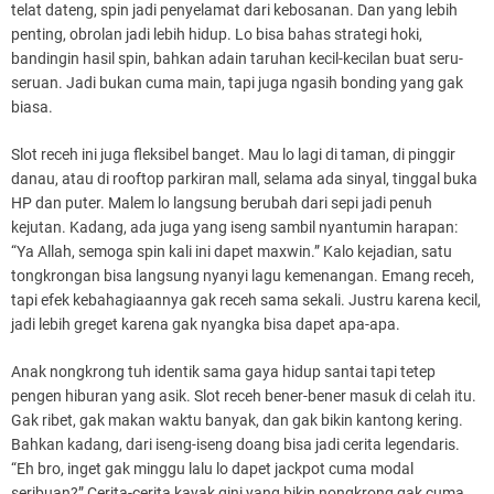
telat dateng, spin jadi penyelamat dari kebosanan. Dan yang lebih
penting, obrolan jadi lebih hidup. Lo bisa bahas strategi hoki,
bandingin hasil spin, bahkan adain taruhan kecil-kecilan buat seru-
seruan. Jadi bukan cuma main, tapi juga ngasih bonding yang gak
biasa.
Slot receh ini juga fleksibel banget. Mau lo lagi di taman, di pinggir
danau, atau di rooftop parkiran mall, selama ada sinyal, tinggal buka
HP dan puter. Malem lo langsung berubah dari sepi jadi penuh
kejutan. Kadang, ada juga yang iseng sambil nyantumin harapan:
“Ya Allah, semoga spin kali ini dapet maxwin.” Kalo kejadian, satu
tongkrongan bisa langsung nyanyi lagu kemenangan. Emang receh,
tapi efek kebahagiaannya gak receh sama sekali. Justru karena kecil,
jadi lebih greget karena gak nyangka bisa dapet apa-apa.
Anak nongkrong tuh identik sama gaya hidup santai tapi tetep
pengen hiburan yang asik. Slot receh bener-bener masuk di celah itu.
Gak ribet, gak makan waktu banyak, dan gak bikin kantong kering.
Bahkan kadang, dari iseng-iseng doang bisa jadi cerita legendaris.
“Eh bro, inget gak minggu lalu lo dapet jackpot cuma modal
seribuan?” Cerita-cerita kayak gini yang bikin nongkrong gak cuma