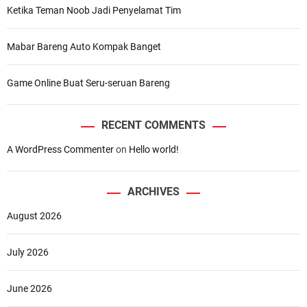
Ketika Teman Noob Jadi Penyelamat Tim
Mabar Bareng Auto Kompak Banget
Game Online Buat Seru-seruan Bareng
RECENT COMMENTS
A WordPress Commenter
on
Hello world!
ARCHIVES
August 2026
July 2026
June 2026