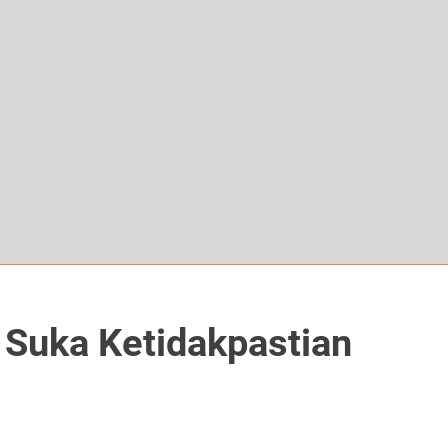
 Suka Ketidakpastian