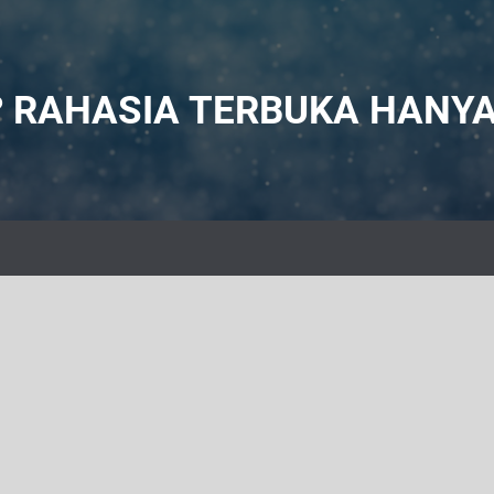
 RAHASIA TERBUKA HANYA 