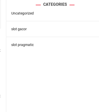
CATEGORIES
Uncategorized
slot gacor
slot pragmatic
t
t