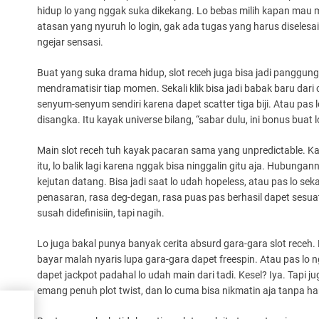
hidup lo yang nggak suka dikekang. Lo bebas milih kapan mau
atasan yang nyuruh lo login, gak ada tugas yang harus diselesai
ngejar sensasi.
Buat yang suka drama hidup, slot receh juga bisa jadi panggung 
mendramatisir tiap momen. Sekali klik bisa jadi babak baru dari c
senyum-senyum sendiri karena dapet scatter tiga biji. Atau pas
disangka. Itu kayak universe bilang, “sabar dulu, ini bonus buat 
Main slot receh tuh kayak pacaran sama yang unpredictable. Ka
itu, lo balik lagi karena nggak bisa ninggalin gitu aja. Hubunga
kejutan datang. Bisa jadi saat lo udah hopeless, atau pas lo se
penasaran, rasa deg-degan, rasa puas pas berhasil dapet sesuatu
susah didefinisiin, tapi nagih.
Lo juga bakal punya banyak cerita absurd gara-gara slot receh. 
bayar malah nyaris lupa gara-gara dapet freespin. Atau pas lo
dapet jackpot padahal lo udah main dari tadi. Kesel? Iya. Tapi ju
emang penuh plot twist, dan lo cuma bisa nikmatin aja tanpa haru