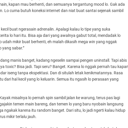
 main, kapan mau berhenti, dan semuanya tergantung mood lo. Gak ada
n. Lo cuma butuh koneksi internet dan niat buat santai sejenak sambil
kecil buat ngerasain adrenalin. Apalagi kalau lo tipe yang suka
erita lo hari itu. Bisa aja dari yang awalnya gabut total, mendadak lo
 lo udah mikir buat berhenti, eh malah dikasih mega win yang nggak
lo yang sabar.”
dang manis banget, kadang ngeselin sampai pengen uninstall. Tapi abis
nnya toxic? Bisa jadi. Tapi seru? Banget. Karena lo nggak pernah tau kapa
kadar iseng tanpa ekspektasi. Dan di situlah letak kenikmatannya. Rasa
 dari hal kecil yang lo keluarin. Semua itu ngasih lo perasaan yang
Kayak misalnya lo pernah spin sambil jalan ke warung, terus pas lagi
 ngajakin temen main bareng, dan temen lo yang baru nyobain langsung
ga ngakak karena itu random banget. Dari situ, lo jadi ngerti kalau hidup
s mikir terlalu jauh.