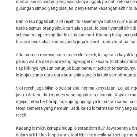
nonton series misteri yang episodenya nggak pernah ketebak end
gulungan simbol yang bisa jadi penyelamat keuangan akhir bula
Dan lo tau nggak sih, slot receh itu sebenernya bukan cuma bua
Ketika semua orang sibuk cari jalan pasti, lo bisa nyempil dikit 
sebesar mimpi-mimpi liar lo di malam hari. Kadang hidup perlu
harus masuk akal, kadang perlu juga lo kasih ruang buat hal-ha
Ada momen-momen pas lo main slot receh, lo ngerasa kayak lagi
penuh warna dan suara yang nge-joget di kepala. Simbol-simbol 
tiap klik-nya nyusun petunjuk buat nemuin jackpot tersembunyi. 
lo lonjak cuma gara-gara satu spin yang lo lakuin sambil ngantuk
Slot receh juga bikin lo belajar soal nerima kenyataan. Lo jadi n
justru datang dari momen yang nggak lo rencanain. Kayak lo su
ngejar, tetep berharap, tapi ujung-ujungnya lo pasrah sama hasiln
tetep semesta yang nentuin. Jadi, kalau lo termasuk tim yang s
receh.
Kadang lo mikir, kenapa hidup lo serandom itu? Jawabannya bis
dalam arti hidup tanpa arah, tapi lebih ke menikmati setiap mom