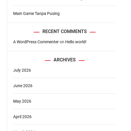
Main Game Tanpa Pusing
RECENT COMMENTS
A WordPress Commenter
on
Hello world!
ARCHIVES
July 2026
June 2026
May 2026
April 2026