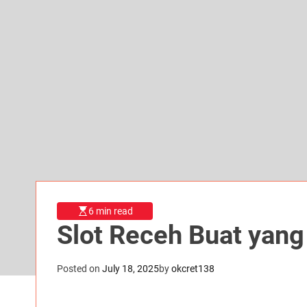
6 min read
Slot Receh Buat yang
Posted on
July 18, 2025
by
okcret138