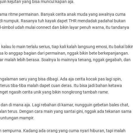
guin kejutan yang bisa muncul kapan aja.
 sama ritme permainan. Banyak cerita anak muda yang awalnya cuma
ldo jadi numpuk. Rasanya tuh kayak dapet THR mendadak padahal bukan
-simbol udah mulai connect dan bikin layar penuh warna, itu tandanya
alau lo main terlalu serius, tiap kali kalah langsung emosi, itu bakal biki
bisa lo anggap bagian dari permainan, nggak bikin bete berkepanjangan.
esar malah lebih berasa. Soalnya lo mainnya tenang, nggak gegabah, dan
ngalaman seru yang bisa dibagi. Ada aja cerita kocak pas lagi spin,
terus tiba-tiba malah dapet cuan deras. Itu bisa jadi bahan ketawa
nget ngasih cerita unik yang bikin nongkrong tambah rame.
a dan di mana aja. Lagi rebahan di kamar, nungguin gebetan bales chat,
jalan terus. Dengan cara main yang santai gini, nggak ada tekanan sama
beruntungan mampir.
in sempurna. Kadang ada orang yang cuma nyari hiburan, tapi malah