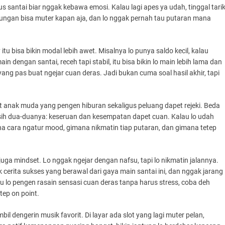
rus santai biar nggak kebawa emosi. Kalau lagi apes ya udah, tinggal tari
ntungan bisa muter kapan aja, dan lo nggak pernah tau putaran mana
u bisa bikin modal lebih awet. Misalnya lo punya saldo kecil, kalau
n dengan santai, receh tapi stabil, itu bisa bikin lo main lebih lama dan
 yang pas buat ngejar cuan deras. Jadi bukan cuma soal hasil akhir, tapi
t anak muda yang pengen hiburan sekaligus peluang dapet rejeki. Beda
asih dua-duanya: keseruan dan kesempatan dapet cuan. Kalau lo udah
na cara ngatur mood, gimana nikmatin tiap putaran, dan gimana tetep
juga mindset. Lo nggak ngejar dengan nafsu, tapi lo nikmatin jalannya.
ak cerita sukses yang berawal dari gaya main santai ini, dan nggak jarang
lau lo pengen rasain sensasi cuan deras tanpa harus stress, coba deh
tep on point.
il dengerin musik favorit. Di layar ada slot yang lagi muter pelan,