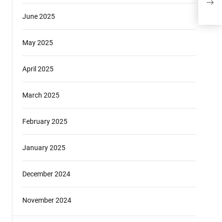
June 2025
May 2025
April 2025
March 2025
February 2025
January 2025
December 2024
November 2024