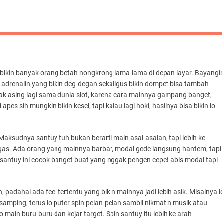
g bikin banyak orang betah nongkrong lama-lama di depan layar. Bayangi
 adrenalin yang bikin deg-degan sekaligus bikin dompet bisa tambah
ak asing lagi sama dunia slot, karena cara mainnya gampang banget,
 apes sih mungkin bikin kesel, tapi kalau lagi hoki, hasilnya bisa bikin lo
Maksudnya santuy tuh bukan berarti main asal-asalan, tapi lebih ke
egas. Ada orang yang mainnya barbar, modal gede langsung hantem, tapi
pin santuy ini cocok banget buat yang nggak pengen cepet abis modal tapi
 padahal ada feel tertentu yang bikin mainnya jadi lebih asik. Misalnya l
amping, terus lo puter spin pelan-pelan sambil nikmatin musik atau
main buru-buru dan kejar target. Spin santuy itu lebih ke arah