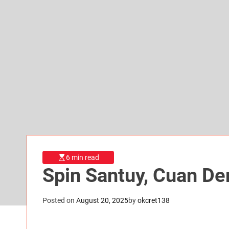
6 min read
Spin Santuy, Cuan De
Posted on
August 20, 2025
by
okcret138