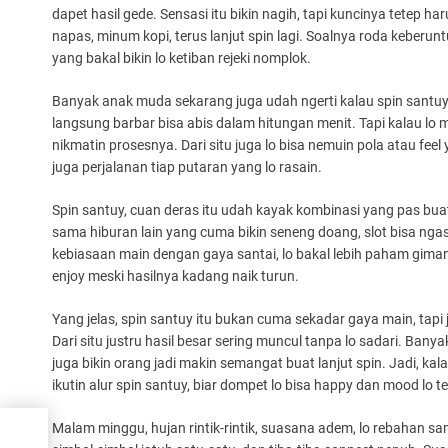
dapet hasil gede. Sensasi itu bikin nagih, tapi kuncinya tetep ha
napas, minum kopi, terus lanjut spin lagi. Soalnya roda keberu
yang bakal bikin lo ketiban rejeki nomplok.
Banyak anak muda sekarang juga udah ngerti kalau spin santuy it
langsung barbar bisa abis dalam hitungan menit. Tapi kalau lo mai
nikmatin prosesnya. Dari situ juga lo bisa nemuin pola atau feel
juga perjalanan tiap putaran yang lo rasain.
Spin santuy, cuan deras itu udah kayak kombinasi yang pas bua
sama hiburan lain yang cuma bikin seneng doang, slot bisa ng
kebiasaan main dengan gaya santai, lo bakal lebih paham gima
enjoy meski hasilnya kadang naik turun.
Yang jelas, spin santuy itu bukan cuma sekadar gaya main, tapi 
Dari situ justru hasil besar sering muncul tanpa lo sadari. Bany
juga bikin orang jadi makin semangat buat lanjut spin. Jadi, ka
ikutin alur spin santuy, biar dompet lo bisa happy dan mood lo te
Malam minggu, hujan rintik-rintik, suasana adem, lo rebahan samb