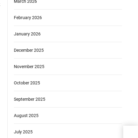
March 2026
k
February 2026
January 2026
December 2025
November 2025
October 2025
September 2025
August 2025
July 2025