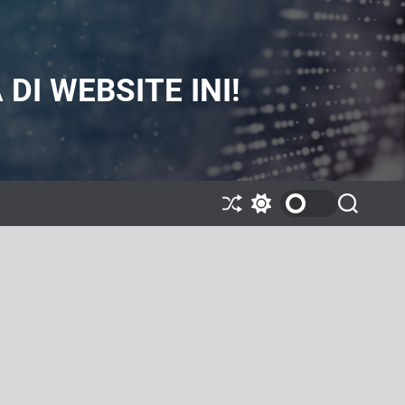
DI WEBSITE INI!
S
S
S
h
w
e
u
i
a
ff
t
r
l
c
c
e
h
h
c
o
l
o
r
m
o