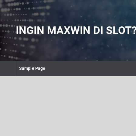
S
k
i
p
INGIN MAXWIN DI SLOT?
t
o
c
o
n
t
Sample Page
e
n
t