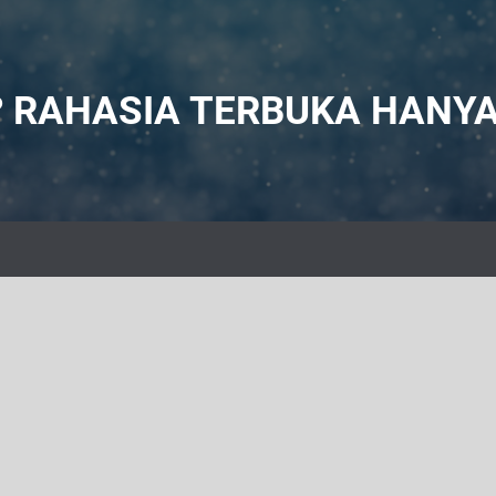
 RAHASIA TERBUKA HANYA 