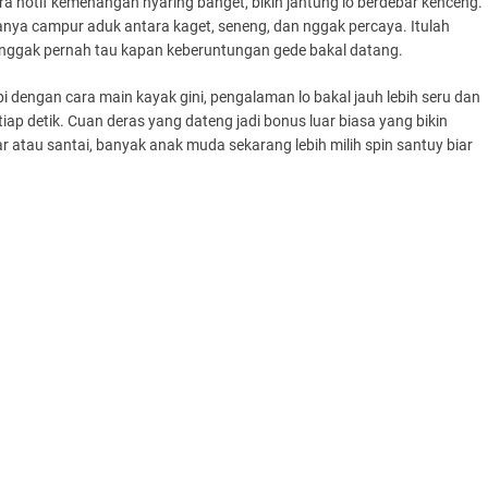
ara notif kemenangan nyaring banget, bikin jantung lo berdebar kenceng.
asanya campur aduk antara kaget, seneng, dan nggak percaya. Itulah
lo nggak pernah tau kapan keberuntungan gede bakal datang.
i dengan cara main kayak gini, pengalaman lo bakal jauh lebih seru dan
 tiap detik. Cuan deras yang dateng jadi bonus luar biasa yang bikin
ar atau santai, banyak anak muda sekarang lebih milih spin santuy biar