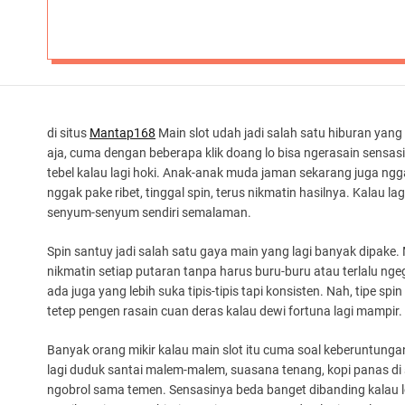
di situs
Mantap168
Main slot udah jadi salah satu hiburan yan
aja, cuma dengan beberapa klik doang lo bisa ngerasain sensasi
tebel kalau lagi hoki. Anak-anak muda jaman sekarang juga ngg
nggak pake ribet, tinggal spin, terus nikmatin hasilnya. Kalau lagi
senyum-senyum sendiri semalaman.
Spin santuy jadi salah satu gaya main yang lagi banyak dipake. 
nikmatin setiap putaran tanpa harus buru-buru atau terlalu ng
ada juga yang lebih suka tipis-tipis tapi konsisten. Nah, tipe s
tetep pengen rasain cuan deras kalau dewi fortuna lagi mampir.
Banyak orang mikir kalau main slot itu cuma soal keberuntungan,
lagi duduk santai malem-malem, suasana tenang, kopi panas di s
ngobrol sama temen. Sensasinya beda banget dibanding kalau lo 