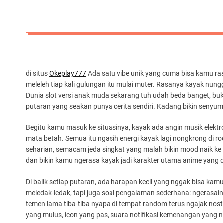
di situs
Okeplay777
Ada satu vibe unik yang cuma bisa kamu ras
meleleh tiap kali gulungan itu mulai muter. Rasanya kayak nungg
Dunia slot versi anak muda sekarang tuh udah beda banget, buka
putaran yang seakan punya cerita sendiri. Kadang bikin senyum, k
Begitu kamu masuk ke situasinya, kayak ada angin musik elekt
mata betah. Semua itu ngasih energi kayak lagi nongkrong di roo
seharian, semacam jeda singkat yang malah bikin mood naik ke l
dan bikin kamu ngerasa kayak jadi karakter utama anime yang dik
Di balik setiap putaran, ada harapan kecil yang nggak bisa kam
meledak-ledak, tapi juga soal pengalaman sederhana: ngerasa
temen lama tiba-tiba nyapa di tempat random terus ngajak nost
yang mulus, icon yang pas, suara notifikasi kemenangan yang ng