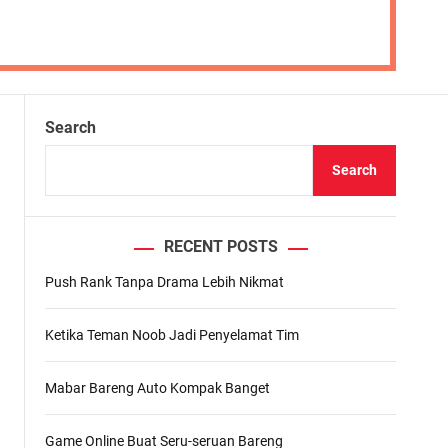
Search
Search
RECENT POSTS
Push Rank Tanpa Drama Lebih Nikmat
Ketika Teman Noob Jadi Penyelamat Tim
Mabar Bareng Auto Kompak Banget
Game Online Buat Seru-seruan Bareng