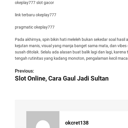
okeplay777 slot gacor
link terbaru okeplay777
pragmatic okeplay777
Pada akhirnya, spin bikin hati meleleh bukan sekedar soal hasil a
kejutan manis, visual yang manja banget sama mata, dan vibes
susah ditolak. Selalu ada alasan buat balik lagi dan lagi, karena
tengah rutinitas yang kadang monoton, pengalaman kecil maca
Previous:
P
Slot Online, Cara Gaul Jadi Sultan
o
s
t
n
okcret138
a