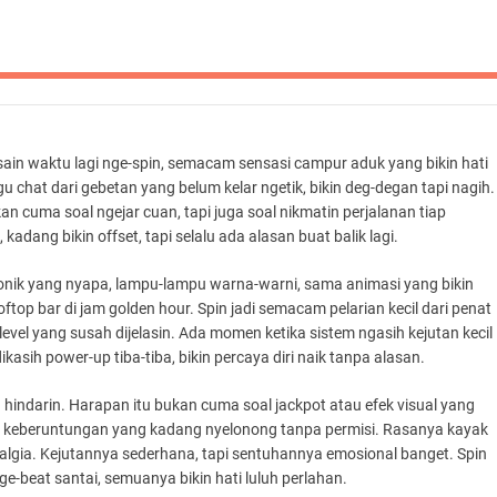
ain waktu lagi nge-spin, semacam sensasi campur aduk yang bikin hati
u chat dari gebetan yang belum kelar ngetik, bikin deg-degan tapi nagih.
n cuma soal ngejar cuan, tapi juga soal nikmatin perjalanan tiap
adang bikin offset, tapi selalu ada alasan buat balik lagi.
ronik yang nyapa, lampu-lampu warna-warni, sama animasi yang bikin
ftop bar di jam golden hour. Spin jadi semacam pelarian kecil dari penat
evel yang susah dijelasin. Ada momen ketika sistem ngasih kejutan kecil
asih power-up tiba-tiba, bikin percaya diri naik tanpa alasan.
u hindarin. Harapan itu bukan cuma soal jackpot atau efek visual yang
in keberuntungan yang kadang nyelonong tanpa permisi. Rasanya kayak
algia. Kejutannya sederhana, tapi sentuhannya emosional banget. Spin
e-beat santai, semuanya bikin hati luluh perlahan.