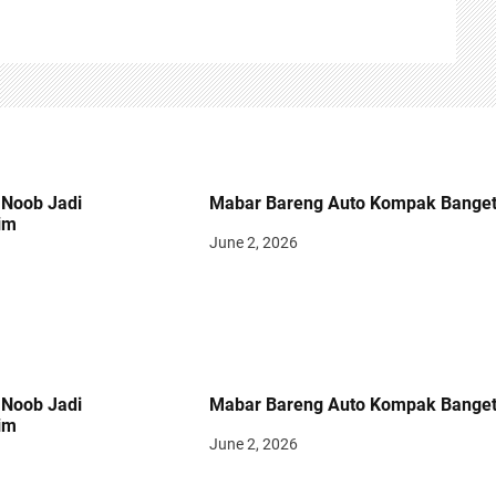
 Noob Jadi
Mabar Bareng Auto Kompak Bange
im
June 2, 2026
 Noob Jadi
Mabar Bareng Auto Kompak Bange
im
June 2, 2026