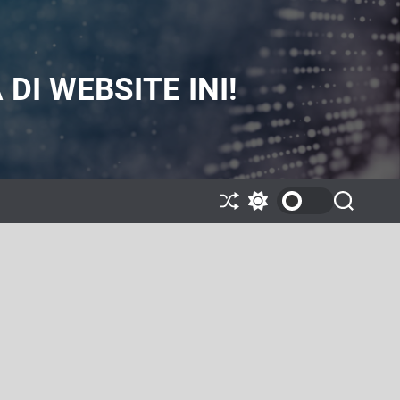
DI WEBSITE INI!
S
S
S
h
w
e
u
i
a
ff
t
r
l
c
c
e
h
h
c
o
l
o
r
m
o