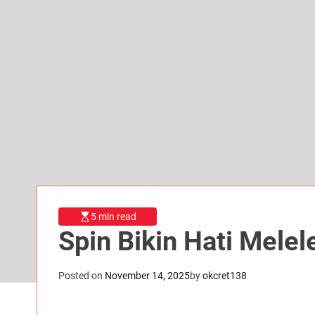
5 min read
Spin Bikin Hati Melel
Posted on
November 14, 2025
by
okcret138