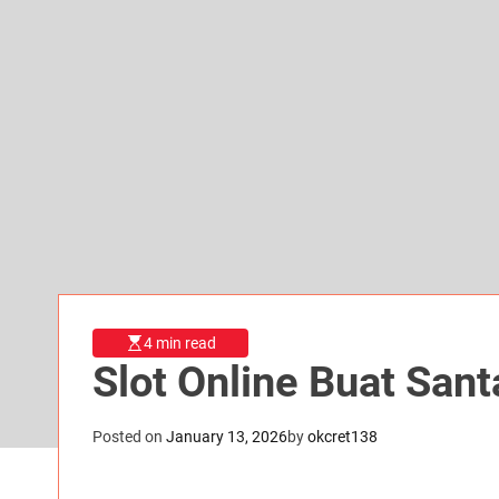
4 min read
Slot Online Buat Sant
Posted on
January 13, 2026
by
okcret138