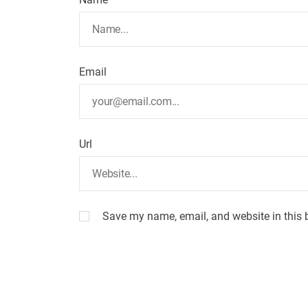
Email
Url
Save my name, email, and website in this 