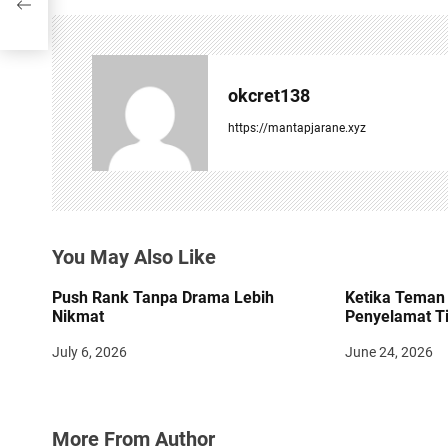
t
n
okcret138
a
https://mantapjarane.xyz
v
i
g
You May Also Like
a
t
Push Rank Tanpa Drama Lebih
Ketika Teman
Nikmat
Penyelamat T
i
July 6, 2026
June 24, 2026
o
n
More From Author