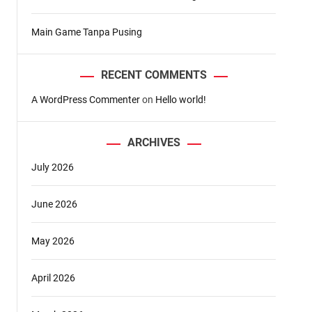
Main Game Tanpa Pusing
RECENT COMMENTS
A WordPress Commenter
on
Hello world!
ARCHIVES
July 2026
June 2026
May 2026
April 2026