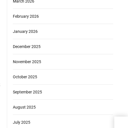
March 2026
February 2026
January 2026
December 2025
November 2025
October 2025
k
September 2025
August 2025
July 2025