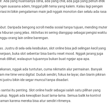
if. Ada yang nuansanya ceria, ada yang chill, ada juga yang penuh efek
 pengen suasana adem, tinggal pilih tema yang kalem. Kalau lagi pengen
iasi ini bikin pengalaman main jadi nggak monoton dan selalu ada rasa
 gabut. Daripada bengong scroll media sosial tanpa tujuan, mending muter
a hiburan yang jelas. Aktivitas ini sering dianggap sebagai pengisi waktu
unggu orang lain online barengan.
. Justru di sela-sela kesibukan, slot online bisa jadi selingan kecil yang
u kerjaan, buka slot sebentar bisa bantu reset mood. Nggak jarang juga
nak dilihat, walaupun tujuannya bukan buat ngejar apa-apa.
a tekanan, nggak ada tuntutan, cuma nikmatin alur permainan. Banyak
e time versi digital. Duduk sendiri, fokus ke layar, dan biarin pikiran
 justru bikin ide segar muncul tanpa disadari.
santai itu penting. Slot online hadir sebagai salah satu pilihan yang
 cukup. Nggak ada kewajiban buat lama-lama. Semua balik ke kontrol
aman karena mereka bisa atur sendiri ritmenya.