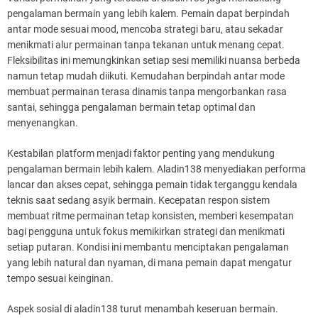
pengalaman bermain yang lebih kalem. Pemain dapat berpindah
antar mode sesuai mood, mencoba strategi baru, atau sekadar
menikmati alur permainan tanpa tekanan untuk menang cepat.
Fleksibilitas ini memungkinkan setiap sesi memiliki nuansa berbeda
namun tetap mudah diikuti. Kemudahan berpindah antar mode
membuat permainan terasa dinamis tanpa mengorbankan rasa
santai, sehingga pengalaman bermain tetap optimal dan
menyenangkan.
Kestabilan platform menjadi faktor penting yang mendukung
pengalaman bermain lebih kalem. Aladin138 menyediakan performa
lancar dan akses cepat, sehingga pemain tidak terganggu kendala
teknis saat sedang asyik bermain. Kecepatan respon sistem
membuat ritme permainan tetap konsisten, memberi kesempatan
bagi pengguna untuk fokus memikirkan strategi dan menikmati
setiap putaran. Kondisi ini membantu menciptakan pengalaman
yang lebih natural dan nyaman, di mana pemain dapat mengatur
tempo sesuai keinginan.
Aspek sosial di aladin138 turut menambah keseruan bermain.