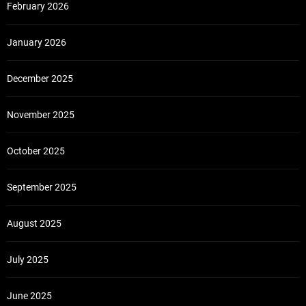
February 2026
January 2026
December 2025
November 2025
October 2025
September 2025
August 2025
July 2025
June 2025