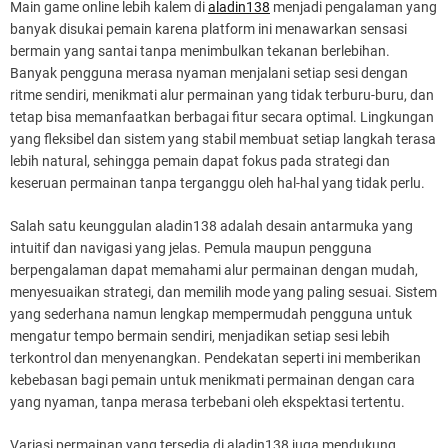
Main game online lebih kalem di
aladin138
menjadi pengalaman yang
banyak disukai pemain karena platform ini menawarkan sensasi
bermain yang santai tanpa menimbulkan tekanan berlebihan.
Banyak pengguna merasa nyaman menjalani setiap sesi dengan
ritme sendiri, menikmati alur permainan yang tidak terburu-buru, dan
tetap bisa memanfaatkan berbagai fitur secara optimal. Lingkungan
yang fleksibel dan sistem yang stabil membuat setiap langkah terasa
lebih natural, sehingga pemain dapat fokus pada strategi dan
keseruan permainan tanpa terganggu oleh hal-hal yang tidak perlu.
Salah satu keunggulan aladin138 adalah desain antarmuka yang
intuitif dan navigasi yang jelas. Pemula maupun pengguna
berpengalaman dapat memahami alur permainan dengan mudah,
menyesuaikan strategi, dan memilih mode yang paling sesuai. Sistem
yang sederhana namun lengkap mempermudah pengguna untuk
mengatur tempo bermain sendiri, menjadikan setiap sesi lebih
terkontrol dan menyenangkan. Pendekatan seperti ini memberikan
kebebasan bagi pemain untuk menikmati permainan dengan cara
yang nyaman, tanpa merasa terbebani oleh ekspektasi tertentu.
Variasi permainan yang tersedia di aladin138 juga mendukung