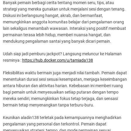
Banyak pemain berbagi cerita tentang momen seru, tips, atau
strategi yang mereka gunakan untuk menjalani sesi dengan tenang.
Diskusi ini berlangsung hangat, akrab, dan bermanfaat,
memungkinkan anggota komunitas belajar dari pengalaman orang
lain sekaligus menambah wawasan. Interaksi yang positif membuat
permainan terasa lebih hidup, memberi nuansa hangat, dan
mendukung pengalaman santai yang banyak dicari pemain.
Udah siap jadi pemburu jackpot? Langsung meluncur ke Halaman
resminya :
https://hub.docker.com/u/tamiada138
Fleksibilitas waktu bermain juga menjadi nilai tambah. Pemain dapat
menentukan durasi sesi sesuai kesempatan, menjaga keseimbangan
antara hiburan dan aktivitas harian. Kebebasan ini memberi ruang
bagi pemain untuk menyesuaikan setiap putaran dengan tempo
mereka sendiri, memungkinkan fokus tetap terjaga, dan sensasi
bermain tetap menyenangkan tanpa terburu-buru.
Keunikan aladin138 terletak pada kemampuannya menghadirkan
pengalaman yang personal dan terkontrol. Pemain dapat
menyesuaikan strategi, tempo, dan mode permainan sesuai