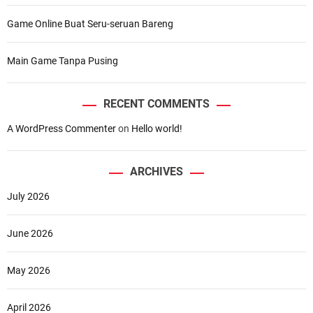
Game Online Buat Seru-seruan Bareng
Main Game Tanpa Pusing
RECENT COMMENTS
A WordPress Commenter
on
Hello world!
ARCHIVES
July 2026
June 2026
May 2026
April 2026