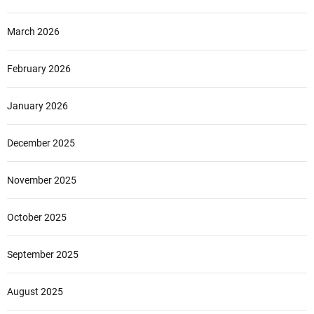
March 2026
February 2026
January 2026
December 2025
November 2025
October 2025
September 2025
August 2025