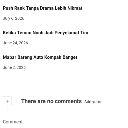
Push Rank Tanpa Drama Lebih Nikmat
July 6, 2026
Ketika Teman Noob Jadi Penyelamat Tim
June 24, 2026
Mabar Bareng Auto Kompak Banget
June 2, 2026
+
There are no comments
Add yours
Comment