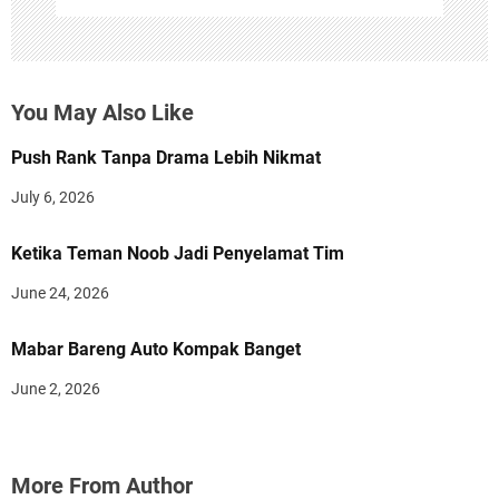
You May Also Like
Push Rank Tanpa Drama Lebih Nikmat
July 6, 2026
Ketika Teman Noob Jadi Penyelamat Tim
June 24, 2026
Mabar Bareng Auto Kompak Banget
June 2, 2026
More From Author