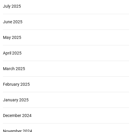
July 2025
June 2025
May 2025
April 2025
March 2025
February 2025
January 2025
December 2024
November 2024