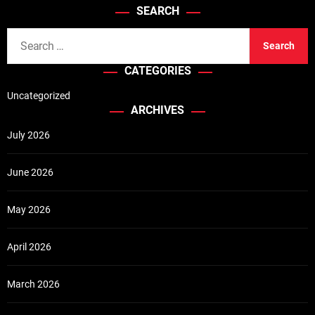
SEARCH
S
e
CATEGORIES
a
r
Uncategorized
c
ARCHIVES
h
July 2026
f
o
June 2026
r
:
May 2026
April 2026
March 2026