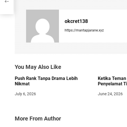
t
n
okcret138
a
https://mantapjarane.xyz
v
i
g
You May Also Like
a
t
Push Rank Tanpa Drama Lebih
Ketika Teman
Nikmat
Penyelamat T
i
July 6, 2026
June 24, 2026
o
n
More From Author