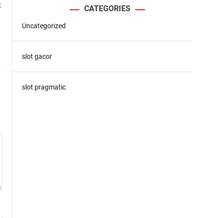
t
CATEGORIES
Uncategorized
slot gacor
slot pragmatic