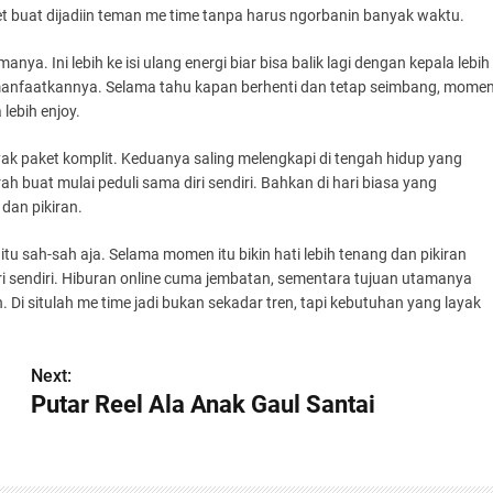
et buat dijadiin teman me time tanpa harus ngorbanin banyak waktu.
anya. Ini lebih ke isi ulang energi biar bisa balik lagi dengan kepala lebih
 memanfaatkannya. Selama tahu kapan berhenti dan tetap seimbang, mome
lebih enjoy.
ak paket komplit. Keduanya saling melengkapi di tengah hidup yang
 buat mulai peduli sama diri sendiri. Bahkan di hari biasa yang
dan pikiran.
tu sah-sah aja. Selama momen itu bikin hati lebih tenang dan pikiran
diri sendiri. Hiburan online cuma jembatan, sementara tujuan utamanya
. Di situlah me time jadi bukan sekadar tren, tapi kebutuhan yang layak
Next:
Putar Reel Ala Anak Gaul Santai