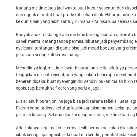
Kadang me time juga jadi waktu buat kabur sebentar dari ekspekt
dan nggak dituntut buat produktif setiap detik. Hiburan onlin
ke dunia lain yang lebih santuy, di mana kita bisa lupa sejenak 
Banyak anak muda ngerasa me time bareng hiburan online itu b
capek mental datang tanpa permisi, hiburan jadi penyeimbang 
nyelesain tantangan di game bisa jadi mood booster yang efe
perasaan sering kali kerasa banget.
Menariknya lagi, me time lewat hiburan online itu sifatnya pers
tenggelam di cerita visual, ada yang cukup beberapa menit buat
beneran dipakai buat nyenengin diri sendiri, bukan malah bik
egois, tapi bentuk self-care yang perlu dijaga.
Di sisi lain, hiburan online juga bisa jadi sarana refleksi. Saat lagi
Pikiran yang tadinya ketutup kesibukan bisa muncul pelan-pela
pelarian kosong. Selama dipakai dengan sadar, me time bareng hib
Ada kalanya juga me time terasa lebih bermakna kalau dilakuka
sibuk sering lupa ngasih jeda buat diri sendiri, padahal jeda kecil