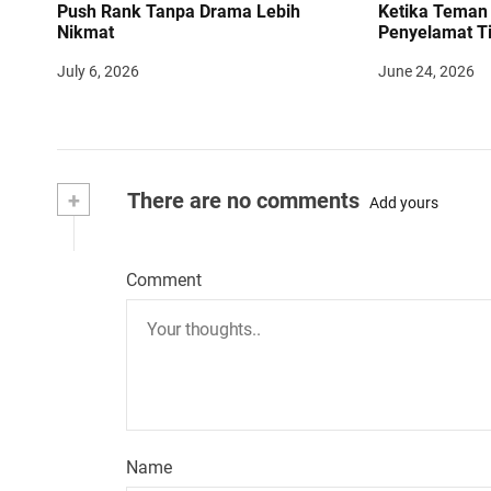
Push Rank Tanpa Drama Lebih
Ketika Teman
Nikmat
Penyelamat T
July 6, 2026
June 24, 2026
+
There are no comments
Add yours
Comment
Name