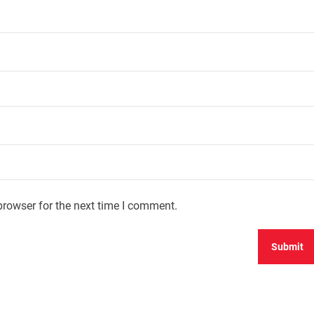
browser for the next time I comment.