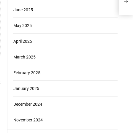
June 2025
May 2025
April 2025
March 2025
February 2025
t
January 2025
December 2024
November 2024