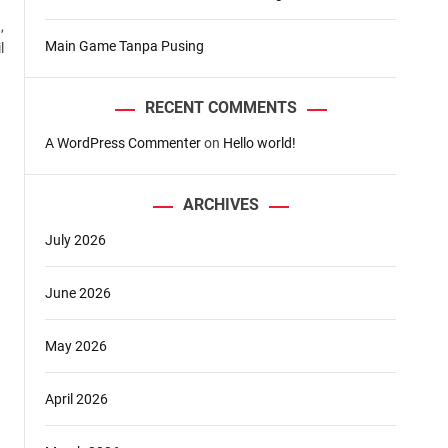
,
Main Game Tanpa Pusing
l
RECENT COMMENTS
A WordPress Commenter
on
Hello world!
ARCHIVES
July 2026
June 2026
.
May 2026
April 2026