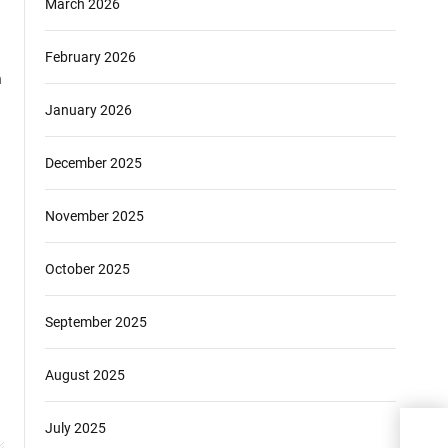
March 2026
February 2026
n
January 2026
December 2025
November 2025
October 2025
September 2025
August 2025
July 2025