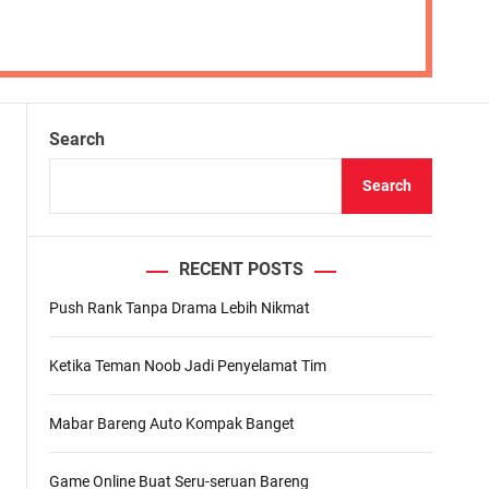
Search
Search
RECENT POSTS
Push Rank Tanpa Drama Lebih Nikmat
Ketika Teman Noob Jadi Penyelamat Tim
Mabar Bareng Auto Kompak Banget
Game Online Buat Seru-seruan Bareng