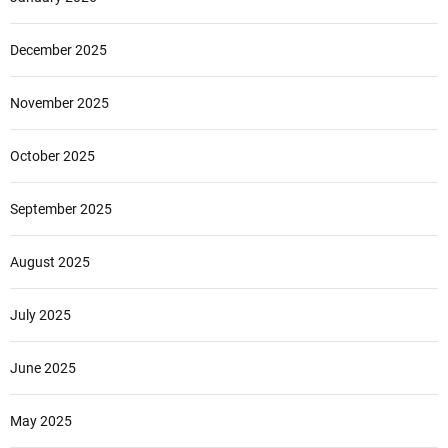
December 2025
November 2025
October 2025
September 2025
August 2025
July 2025
June 2025
May 2025