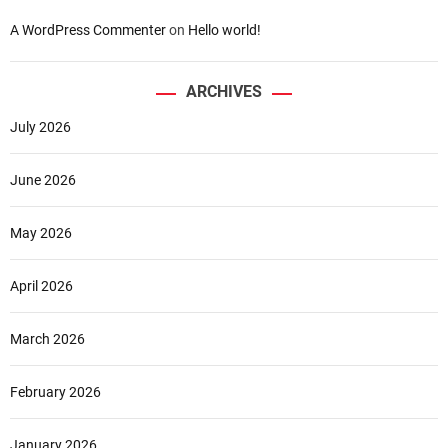
A WordPress Commenter
on
Hello world!
ARCHIVES
July 2026
June 2026
May 2026
April 2026
March 2026
February 2026
January 2026