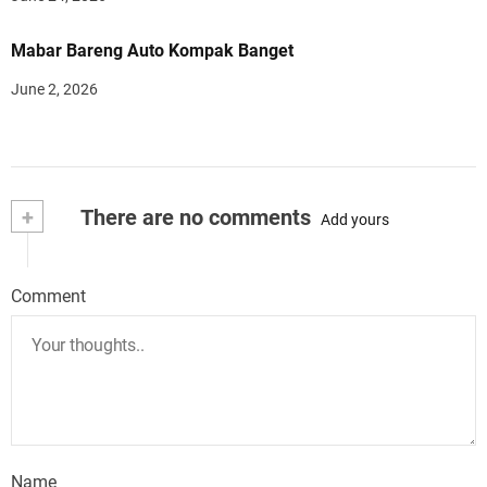
Mabar Bareng Auto Kompak Banget
June 2, 2026
+
There are no comments
Add yours
Comment
Name