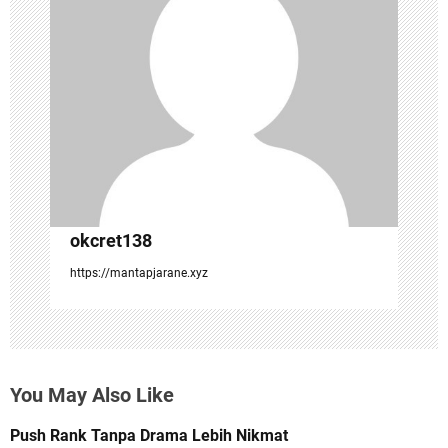
g
a
t
i
o
n
okcret138
https://mantapjarane.xyz
You May Also Like
Push Rank Tanpa Drama Lebih Nikmat