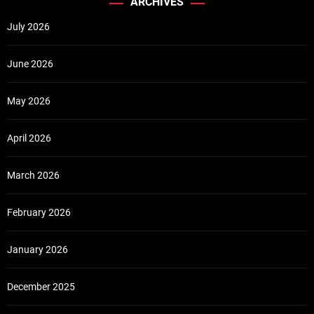
ARCHIVES
h
July 2026
f
o
June 2026
r
:
May 2026
April 2026
March 2026
February 2026
January 2026
December 2025