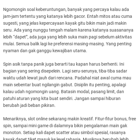
Ngomongin soal keberuntungan, banyak yang percaya kalau ada
jam-jam tertentu yang katanya lebih gacor. Entah mitos atau cuma
sugesti, yang jelas kepercayaan kayak gitu bikin main jadi makin
seru. Ada yang nunggu tengah malam karena katanya suasananya
lebih “dapet”, ada juga yang lebih suka main pagi sebelum aktivitas
mulai. Semua balik lagi ke preferensi masing-masing. Yang penting
nyaman dan gak ganggu kewajiban utama.
Spin asik tanpa panik juga berarti tau kapan harus berhenti. Ini
bagian yang sering disepelein. Lagi seru-serunya, tiba-tiba sadar
waktu udah lewat jauh dari rencana. Padahal niat awal cuma mau
main sebentar buat ngilangin gabut. Disiplin itu penting, apalagi
kalau udah ngomongin uang. Batasin modal, pasang limit, dan
patuhi aturan yang kita buat sendiri. Jangan sampai hiburan
berubah jadi beban pikiran.
Menariknya, slot online sekarang makin kreatif. Fitur-fitur bonus, free
spin, sampai mini game di dalamnya bikin pengalaman main gak
monoton. Setiap kali dapet scatter atau simbol spesial, rasanya
kayak dapet tiket masuk ke level rahasia. Musiknya berubah lebih