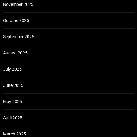
November 2025
October 2025
September 2025
August 2025
July 2025
June 2025
May 2025
April 2025
March 2025