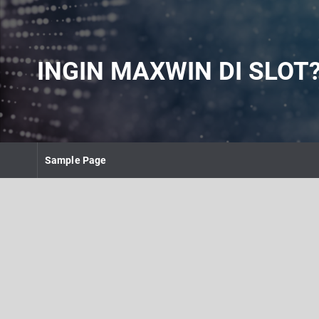
S
k
i
p
INGIN MAXWIN DI SLOT?
t
o
c
o
n
t
Sample Page
e
n
t