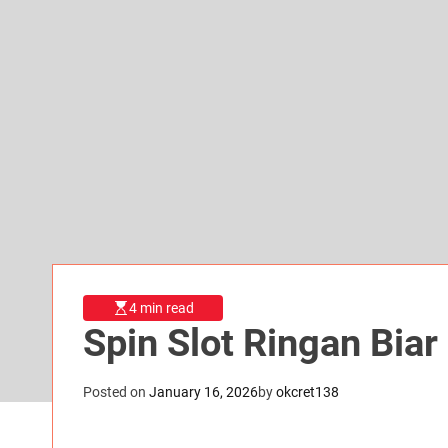
4 min read
Spin Slot Ringan Bia
Posted on
January 16, 2026
by
okcret138