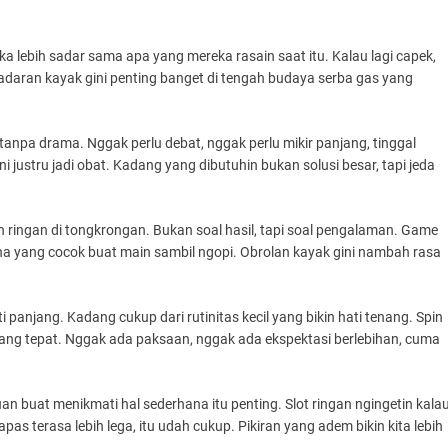
eka lebih sadar sama apa yang mereka rasain saat itu. Kalau lagi capek,
sadaran kayak gini penting banget di tengah budaya serba gas yang
tanpa drama. Nggak perlu debat, nggak perlu mikir panjang, tinggal
i justru jadi obat. Kadang yang dibutuhin bukan solusi besar, tapi jeda
olan ringan di tongkrongan. Bukan soal hasil, tapi soal pengalaman. Game
a yang cocok buat main sambil ngopi. Obrolan kayak gini nambah rasa
i panjang. Kadang cukup dari rutinitas kecil yang bikin hati tenang. Spin
a yang tepat. Nggak ada paksaan, nggak ada ekspektasi berlebihan, cuma
 buat menikmati hal sederhana itu penting. Slot ringan ngingetin kala
pas terasa lebih lega, itu udah cukup. Pikiran yang adem bikin kita lebih