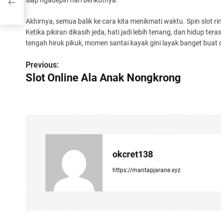
siap ngadepin hari berikutnya.
Akhirnya, semua balik ke cara kita menikmati waktu. Spin slot ri
Ketika pikiran dikasih jeda, hati jadi lebih tenang, dan hidup te
tengah hiruk pikuk, momen santai kayak gini layak banget buat 
Previous:
P
Slot Online Ala Anak Nongkrong
o
s
t
n
okcret138
a
https://mantapjarane.xyz
v
i
g