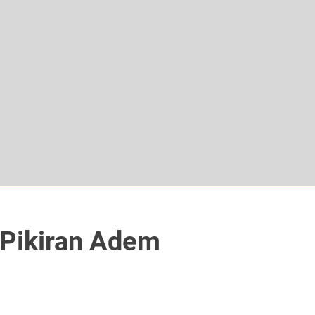
r Pikiran Adem