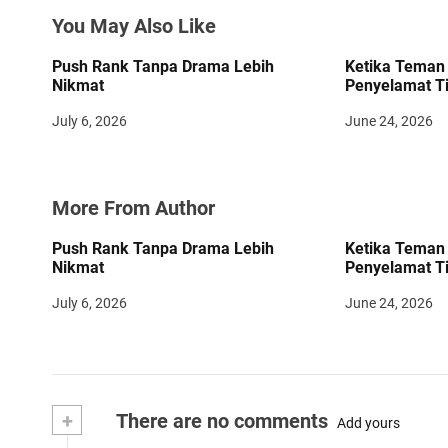
You May Also Like
a
t
Push Rank Tanpa Drama Lebih
Ketika Teman
Nikmat
Penyelamat T
i
July 6, 2026
June 24, 2026
o
n
More From Author
Push Rank Tanpa Drama Lebih
Ketika Teman
Nikmat
Penyelamat T
July 6, 2026
June 24, 2026
+
There are no comments
Add yours