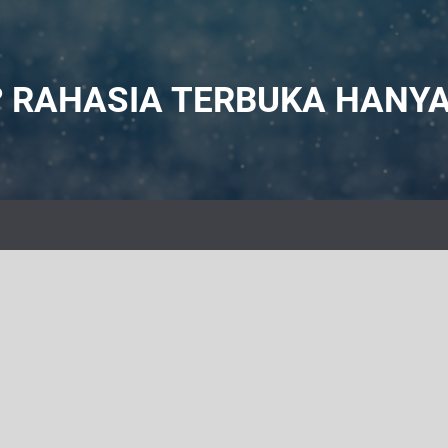
 RAHASIA TERBUKA HANYA 