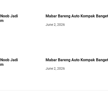
 Noob Jadi
Mabar Bareng Auto Kompak Bange
im
June 2, 2026
 Noob Jadi
Mabar Bareng Auto Kompak Bange
im
June 2, 2026