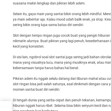
suasana makin lengkap dan pikiran lebih adem.
Selain itu, gaya main yang santai bikin orang lebih mindful. Mer
ya main sebentar aja. Kalau mood udah balik enak, ya stop. Ke
sering bikin orang lupa sama batas diri sendiri.
Slot dengan tempo ringan juga cocok buat yang pengin hiburan 
nikmatin alurnya. Buat pikiran yang lagi penuh, kesederhanaan in
kecil yang konsisten.
Di sisi lain, ngobrol soal slot santai juga sering jadi bahan obr
mana yang visualnya lucu, mana yang musiknya enak, atau man
kebersamaan tanpa harus bahas hal berat.
Pikiran adem itu nggak selalu datang dari liburan mahal atau cut
slot ringan bisa jadi salah satunya, asal dinikmati dengan car
momen santai buat diri sendiri.
Di tengah dunia yang serba cepat dan penuh tekanan, kemampuan
hiburan nggak harus ribet. Selama bisa bikin senyum kecil dan na