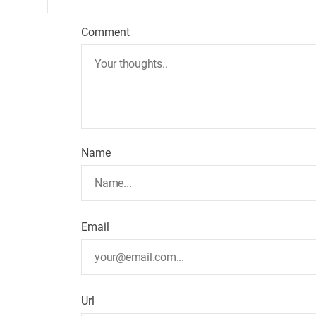
Comment
Name
Email
Url