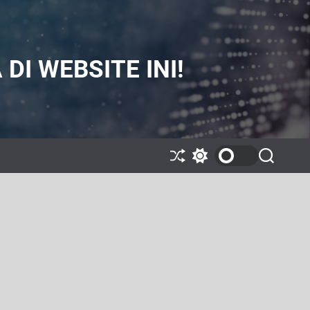
DI WEBSITE INI!
S
S
S
h
w
e
u
i
a
ff
t
r
l
c
c
e
h
h
c
o
l
o
r
m
o